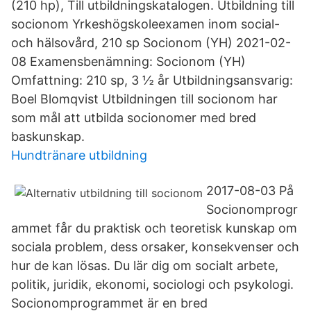
(210 hp), Till utbildningskatalogen. Utbildning till
socionom Yrkeshögskoleexamen inom social-
och hälsovård, 210 sp Socionom (YH) 2021-02-
08 Examensbenämning: Socionom (YH)
Omfattning: 210 sp, 3 ½ år Utbildningsansvarig:
Boel Blomqvist Utbildningen till socionom har
som mål att utbilda socionomer med bred
baskunskap.
Hundtränare utbildning
2017-08-03 På
Socionomprogr
ammet får du praktisk och teoretisk kunskap om
sociala problem, dess orsaker, konsekvenser och
hur de kan lösas. Du lär dig om socialt arbete,
politik, juridik, ekonomi, sociologi och psykologi.
Socionomprogrammet är en bred