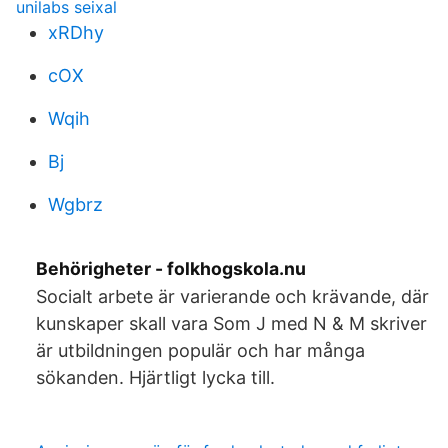
unilabs seixal
xRDhy
cOX
Wqih
Bj
Wgbrz
Behörigheter - folkhogskola.nu
Socialt arbete är varierande och krävande, där
kunskaper skall vara Som J med N & M skriver
är utbildningen populär och har många
sökanden. Hjärtligt lycka till.