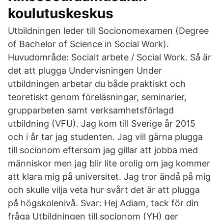
koulutuskeskus
Utbildningen leder till Socionomexamen (Degree
of Bachelor of Science in Social Work).
Huvudområde: Socialt arbete / Social Work. Så är
det att plugga Undervisningen Under
utbildningen arbetar du både praktiskt och
teoretiskt genom föreläsningar, seminarier,
grupparbeten samt verksamhetsförlagd
utbildning (VFU). Jag kom till Sverige år 2015
och i år tar jag studenten. Jag vill gärna plugga
till socionom eftersom jag gillar att jobba med
människor men jag blir lite orolig om jag kommer
att klara mig på universitet. Jag tror ändå på mig
och skulle vilja veta hur svårt det är att plugga
på högskolenivå. Svar: Hej Adiam, tack för din
fråga Utbildningen till socionom (YH) ger