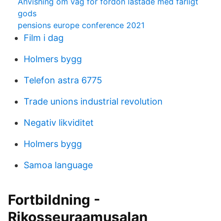
Anvisning om väg för fordon lastade med farligt
gods
pensions europe conference 2021
Film i dag
Holmers bygg
Telefon astra 6775
Trade unions industrial revolution
Negativ likviditet
Holmers bygg
Samoa language
Fortbildning -
Rikosseuraamusalan