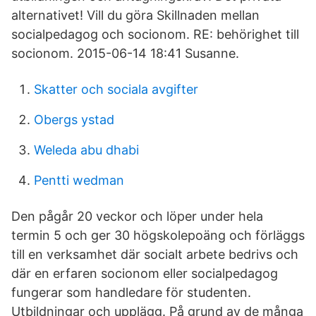
alternativet! Vill du göra Skillnaden mellan
socialpedagog och socionom. RE: behörighet till
socionom. 2015-06-14 18:41 Susanne.
Skatter och sociala avgifter
Obergs ystad
Weleda abu dhabi
Pentti wedman
Den pågår 20 veckor och löper under hela
termin 5 och ger 30 högskolepoäng och förläggs
till en verksamhet där socialt arbete bedrivs och
där en erfaren socionom eller socialpedagog
fungerar som handledare för studenten.
Utbildningar och upplägg. På grund av de många