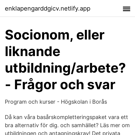
enklapengarddgicv.netlify.app
Socionom, eller
liknande
utbildning/arbete?
- Frågor och svar
Program och kurser - Högskolan i Borås
Då kan våra basårskompletteringspaket vara ett
bra alternativ för dig. och samhället? Läs mer om
utbildningen och antagningskrav! Det privata