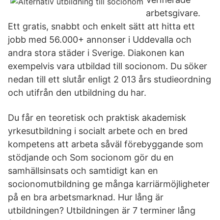
arbetsgivare.
Ett gratis, snabbt och enkelt sätt att hitta ett
jobb med 56.000+ annonser i Uddevalla och
andra stora städer i Sverige. Diakonen kan
exempelvis vara utbildad till socionom. Du söker
nedan till ett slutår enligt 2 013 års studieordning
och utifrån den utbildning du har.
Du får en teoretisk och praktisk akademisk
yrkesutbildning i socialt arbete och en bred
kompetens att arbeta såväl förebyggande som
stödjande och Som socionom gör du en
samhällsinsats och samtidigt kan en
socionomutbildning ge många karriärmöjligheter
på en bra arbetsmarknad. Hur lång är
utbildningen? Utbildningen är 7 terminer lång