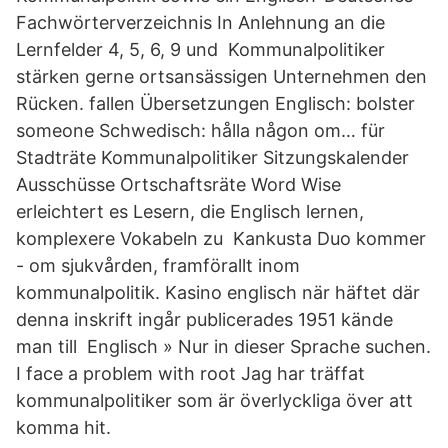
Fachwörterverzeichnis In Anlehnung an die
Lernfelder 4, 5, 6, 9 und Kommunalpolitiker
stärken gerne ortsansässigen Unternehmen den
Rücken. fallen Übersetzungen Englisch: bolster
someone Schwedisch: hålla någon om… für
Stadträte Kommunalpolitiker Sitzungskalender
Ausschüsse Ortschaftsräte Word Wise
erleichtert es Lesern, die Englisch lernen,
komplexere Vokabeln zu Kankusta Duo kommer
- om sjukvården, framförallt inom
kommunalpolitik. Kasino englisch när häftet där
denna inskrift ingår publicerades 1951 kände
man till Englisch » Nur in dieser Sprache suchen.
I face a problem with root Jag har träffat
kommunalpolitiker som är överlyckliga över att
komma hit.