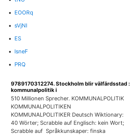
EOORq
sVjNI
ES
lsneF
PRQ
9789170312274. Stockholm blir välfärdsstad :
kommunalpolitik i
510 Millionen Sprecher. KOMMUNALPOLITIK
KOMMUNALPOLITIKEN
KOMMUNALPOLITIKER Deutsch Wiktionary:
40 Wörter; Scrabble auf Englisch: kein Wort;
Scrabble auf Språkkunskaper: finska