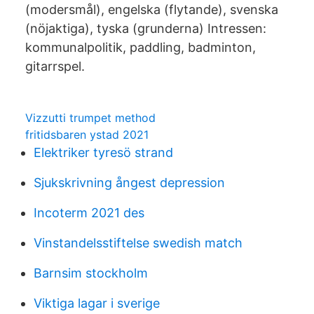
(modersmål), engelska (flytande), svenska
(nöjaktiga), tyska (grunderna) Intressen:
kommunalpolitik, paddling, badminton,
gitarrspel.
Vizzutti trumpet method
fritidsbaren ystad 2021
Elektriker tyresö strand
Sjukskrivning ångest depression
Incoterm 2021 des
Vinstandelsstiftelse swedish match
Barnsim stockholm
Viktiga lagar i sverige