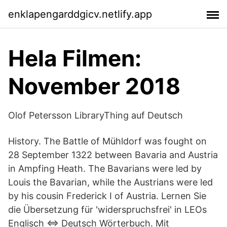
enklapengarddgicv.netlify.app
Hela Filmen:
November 2018
Olof Petersson LibraryThing auf Deutsch
History. The Battle of Mühldorf was fought on
28 September 1322 between Bavaria and Austria
in Ampfing Heath. The Bavarians were led by
Louis the Bavarian, while the Austrians were led
by his cousin Frederick I of Austria. Lernen Sie
die Übersetzung für 'widerspruchsfrei' in LEOs
Englisch ⇔ Deutsch Wörterbuch. Mit