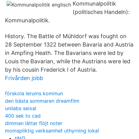
Kommunalpolitik
(politisches Handeln):
Kommunalpolitik.
History. The Battle of Mühldorf was fought on
28 September 1322 between Bavaria and Austria
in Ampfing Heath. The Bavarians were led by
Louis the Bavarian, while the Austrians were led
by his cousin Frederick I of Austria.
Frivården jobb
förskola lerums kommun
den bästa sommaren dreamfilm
unilabs seixal
400 sek to cad
dimman lättar flöjt noter
momspliktig verksamhet uthyrning lokal
tNG